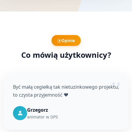
Opinie
Co mówią użytkownicy?
Być małą cegiełką tak nietuzinkowego projektu,
to czysta przyjemność ❤️
Grzegorz
animator w DPS