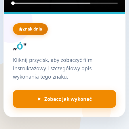
Znak dnia
„
Ó
"
Kliknij przycisk, aby zobaczyć film
instruktażowy i szczegółowy opis
wykonania tego znaku.
Zobacz jak wykonać