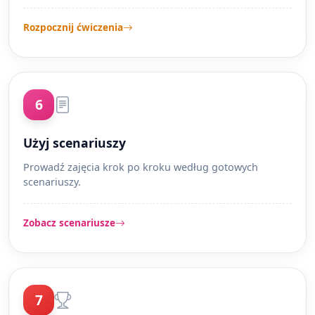
Rozpocznij ćwiczenia
6
Użyj scenariuszy
Prowadź zajęcia krok po kroku według gotowych
scenariuszy.
Zobacz scenariusze
7