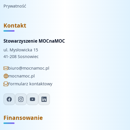
Prywatność
Kontakt
Stowarzyszenie MOCnaMOC
ul. Mysłowicka 15
41-208 Sosnowiec
biuro@mocnamoc.pl
mocnamoc.pl
Formularz kontaktowy
Finansowanie