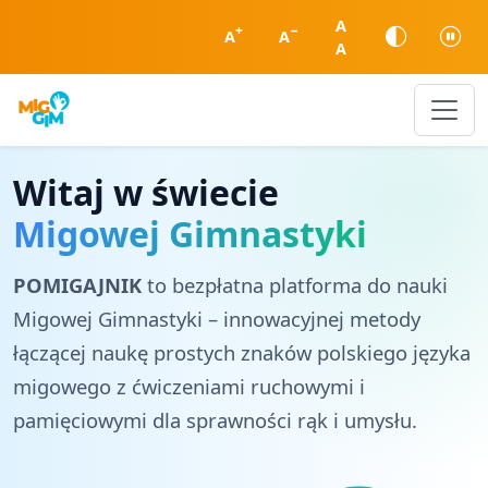
A
+
−
A
A
A
Witaj w świecie
Migowej Gimnastyki
POMIGAJNIK
to bezpłatna platforma do nauki
Migowej Gimnastyki – innowacyjnej metody
łączącej naukę prostych znaków polskiego języka
migowego z ćwiczeniami ruchowymi i
pamięciowymi dla sprawności rąk i umysłu.