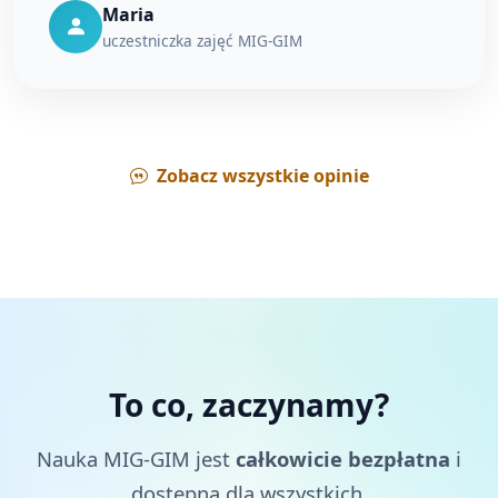
Maria
uczestniczka zajęć MIG-GIM
Zobacz wszystkie opinie
To co, zaczynamy?
Nauka MIG-GIM jest
całkowicie bezpłatna
i
dostępna dla wszystkich.