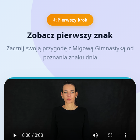
Pierwszy krok
Zobacz pierwszy znak
Zacznij swoją przygodę z Migową Gimnastyką od
poznania znaku dnia